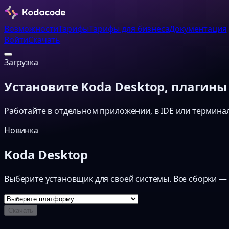
Возможности
Тарифы
Тарифы для бизнеса
Документация
Войти
Скачать
Загрузка
Установите Koda Desktop, плагины 
Работайте в отдельном приложении, в IDE или термина
Новинка
Koda Desktop
Выберите установщик для своей системы. Все сборки — 
Скачать