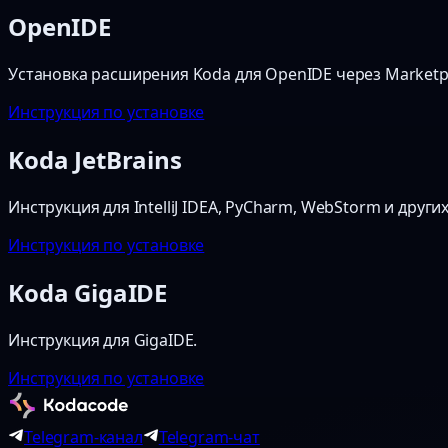
OpenIDE
Установка расширения Koda для OpenIDE через Marketp
Инструкция по установке
Koda JetBrains
Инструкция для IntelliJ IDEA, PyCharm, WebStorm и других 
Инструкция по установке
Koda GigaIDE
Инструкция для GigaIDE.
Инструкция по установке
Telegram-канал
Telegram-чат