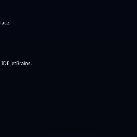
lace.
IDE JetBrains.